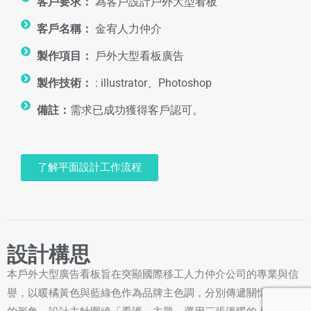
客戶要求：
為客戶設計戶外大型看板
客戶名稱：
金宥人力仲介
製作項目：
戶外大型看板廣告
製作技術：
: illustrator、Photoshop
備註：
需求已成功獲得客戶認可。
了解平面設計工作流程
設計構思
本戶外大型廣告看板旨在突顯國際移工人力仲介公司的專業與信
譽，以暖橘黃色與藍綠色作為品牌主色調，分別傳遞關懷與穩定