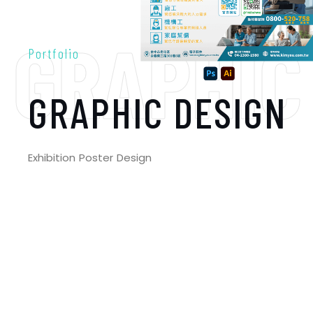
GRAPHIC
Portfolio
GRAPHIC DESIGN
Exhibition Poster Design